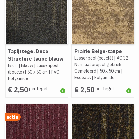
Tapijttegel Deco
Prairie Beige-taupe
Lussenpool (bouclé)
|
AC 32
Structure taupe blauw
Normaal project gebruik
|
Bruin
|
Blauw
|
Lussenpool
Gemêleerd
|
50 x 50 cm
|
(bouclé)
|
50 x 50 cm
|
PVC
|
Ecoback
|
Polyamide
Polyamide
€ 2,50
€ 2,50
per tegel
per tegel
actie