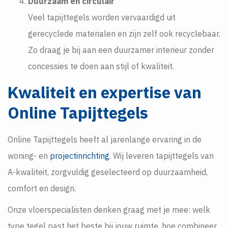
Duurzaam en circulair
Veel tapijttegels worden vervaardigd uit
gerecyclede materialen en zijn zelf ook recyclebaar.
Zo draag je bij aan een duurzamer interieur zonder
concessies te doen aan stijl of kwaliteit.
Kwaliteit en expertise van
Online Tapijttegels
Online Tapijttegels heeft al jarenlange ervaring in de
woning- en
projectinrichting
. Wij leveren tapijttegels van
A-kwaliteit, zorgvuldig geselecteerd op duurzaamheid,
comfort en design.
Onze vloerspecialisten denken graag met je mee: welk
type tegel past het beste bij jouw ruimte, hoe combineer