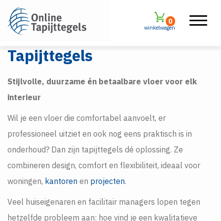
0
winkelwagen
Tapijttegels
Stijlvolle, duurzame én betaalbare vloer voor elk
interieur
Wil je een vloer die comfortabel aanvoelt, er
professioneel uitziet en ook nog eens praktisch is in
onderhoud? Dan zijn tapijttegels dé oplossing. Ze
combineren design, comfort en flexibiliteit, ideaal voor
woningen,
kantoren
en
projecten
.
Veel huiseigenaren en facilitair managers lopen tegen
hetzelfde probleem aan: hoe vind je een kwalitatieve