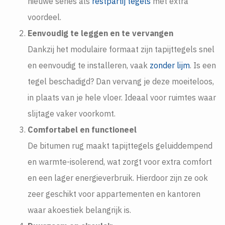
nieuwe series als
restpartij tegels
met extra
voordeel.
Eenvoudig te leggen en te vervangen
Dankzij het modulaire formaat zijn tapijttegels snel
en eenvoudig te installeren, vaak
zonder lijm
. Is een
tegel beschadigd? Dan vervang je deze moeiteloos,
in plaats van je hele vloer. Ideaal voor ruimtes waar
slijtage vaker voorkomt.
Comfortabel en functioneel
De bitumen rug maakt tapijttegels geluiddempend
en warmte-isolerend, wat zorgt voor extra comfort
en een lager energieverbruik. Hierdoor zijn ze ook
zeer geschikt voor appartementen en kantoren
waar akoestiek belangrijk is.