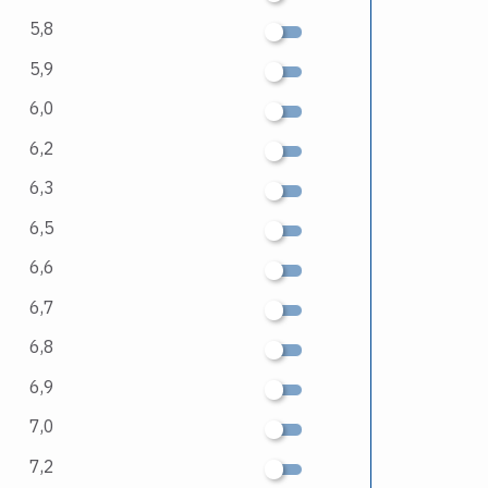
5,8
5,9
6,0
6,2
6,3
6,5
6,6
6,7
6,8
6,9
7,0
7,2