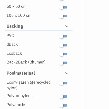
50 x 50 cm
100 x 100 cm
Backing
PVC
dBack
Ecoback
Back2Back (Bitumen)
Poolmateriaal
Econylgaren (gerecycled
nylon)
Polypropyleen
Polyamide