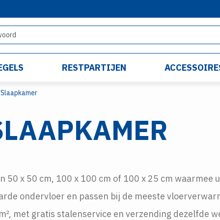
EGELS
RESTPARTIJEN
ACCESSOIRE
Slaapkamer
 SLAAPKAMER
van 50 x 50 cm, 100 x 100 cm of 100 x 25 cm waarmee 
harde ondervloer en passen bij de meeste vloerverwarm
 m², met gratis stalenservice en verzending dezelfde w