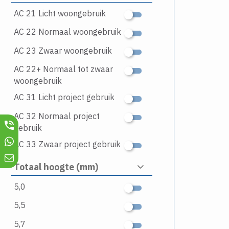
AC 21 Licht woongebruik
AC 22 Normaal woongebruik
AC 23 Zwaar woongebruik
AC 22+ Normaal tot zwaar
woongebruik
AC 31 Licht project gebruik
AC 32 Normaal project
gebruik
AC 33 Zwaar project gebruik
Totaal hoogte (mm)
5,0
5,5
5,7