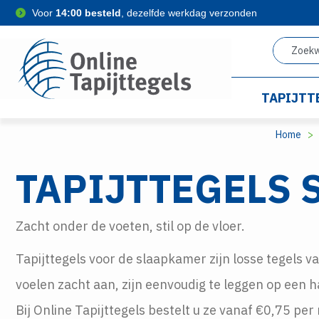
Voor
14:00 besteld
, dezelfde werkdag verzonden
TAPIJTT
Home
TAPIJTTEGELS
Zacht onder de voeten, stil op de vloer.
Tapijttegels voor de slaapkamer zijn losse tegels 
voelen zacht aan, zijn eenvoudig te leggen op een 
Bij Online Tapijttegels bestelt u ze vanaf €0,75 per