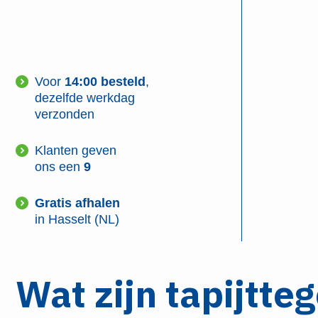
Voor
14:00 besteld
,
dezelfde werkdag
verzonden
Klanten geven
ons een
9
Gratis afhalen
in Hasselt (NL)
Wat zijn tapijtte