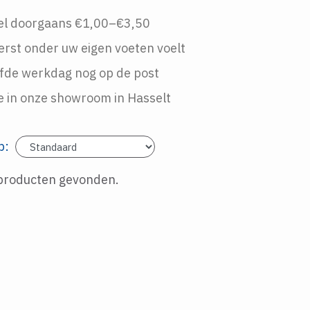
gel doorgaans €1,00–€3,50
erst onder uw eigen voeten voelt
elfde werkdag nog op de post
ze in onze showroom in Hasselt
p:
 producten gevonden.