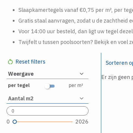
Slaapkamertegels vanaf €0,75 per m², per te
Gratis staal aanvragen, zodat u de zachtheid e
Voor 14:00 uur besteld, dan ligt uw tegel dez
Twijfelt u tussen poolsoorten? Bekijk en voel 
Reset filters
Sorteren o
Weergave
Er zijn geen
per tegel
per m²
Aantal m2
0
2026