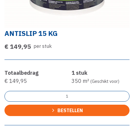
ANTISLIP 15 KG
€ 149,95
per stuk
Totaalbedrag
1
stuk
€ 149,95
350
m²
(Geschikt voor)
BESTELLEN