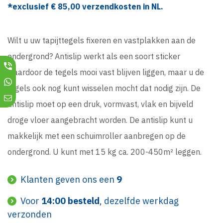
*exclusief €
85,00
verzendkosten in NL.
Wilt u uw tapijttegels fixeren en vastplakken aan de
ondergrond? Antislip werkt als een soort sticker
waardoor de tegels mooi vast blijven liggen, maar u de
tegels ook nog kunt wisselen mocht dat nodig zijn. De
antislip moet op een druk, vormvast, vlak en bijveld
droge vloer aangebracht worden. De antislip kunt u
makkelijk met een schuimroller aanbregen op de
ondergrond. U kunt met 15 kg ca. 200-450m² leggen.
Klanten geven ons een
9
Voor
14:00 besteld
, dezelfde werkdag
verzonden