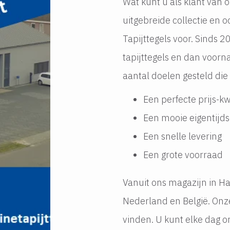
Wat kunt u als klant van 
uitgebreide collectie en o
Tapijttegels voor. Sinds 
tapijttegels en dan voor
aantal doelen gesteld di
Een perfecte prijs-kw
Een mooie eigentijds
Een snelle levering
Een grote voorraad
Vanuit ons magazijn in Ha
Nederland en België. Onz
vinden. U kunt elke dag 