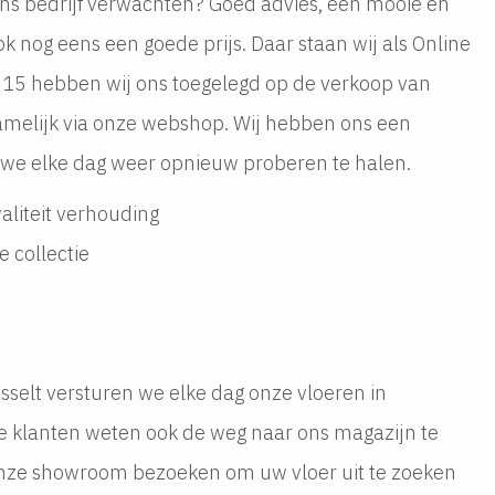
ons bedrijf verwachten? Goed advies, een mooie en
ok nog eens een goede prijs. Daar staan wij als Online
2015 hebben wij ons toegelegd op de verkoop van
namelijk via onze webshop. Wij hebben ons een
e we elke dag weer opnieuw proberen te halen.
aliteit verhouding
e collectie
sselt versturen we elke dag onze vloeren in
e klanten weten ook de weg naar ons magazijn te
onze showroom bezoeken om uw vloer uit te zoeken