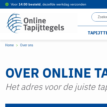
Voor
14:00 besteld
, dezelfde werkdag verzonden
TAPIJTT
Home
Over ons
OVER ONLINE T
Het adres voor de juiste ta