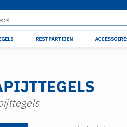
EGELS
RESTPARTIJEN
ACCESSOIRE
APIJTTEGELS
pijttegels