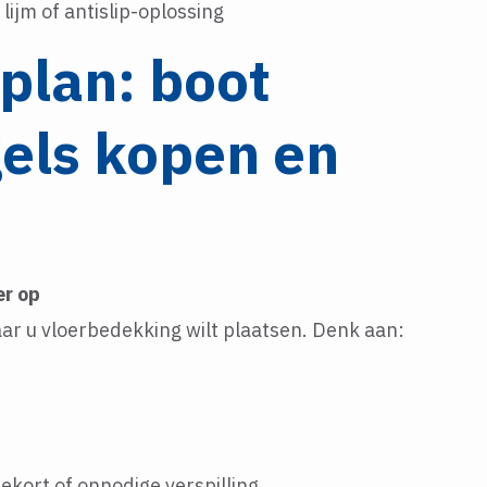
lijm of antislip-oplossing
plan: boot
gels kopen en
er op
ar u vloerbedekking wilt plaatsen. Denk aan:
ekort of onnodige verspilling.