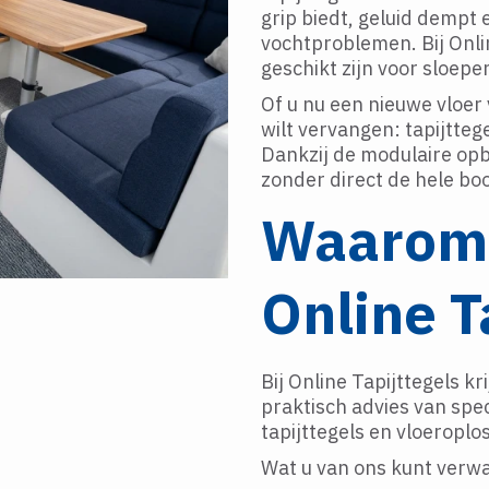
grip biedt, geluid dempt e
vochtproblemen. Bij Onlin
geschikt zijn voor sloep
Of u nu een nieuwe vloer
wilt vervangen: tapijtte
Dankzij de modulaire op
zonder direct de hele bo
Waarom 
Online T
Bij Online Tapijttegels kr
praktisch advies van spec
tapijttegels en vloeroplo
Wat u van ons kunt verw