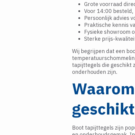
Grote voorraad dire
Voor 14:00 besteld
Persoonlijk advies v
Praktische kennis va
Fysieke showroom o
Sterke prijs-kwalite
Wij begrijpen dat een boo
temperatuurschommeling
tapijttegels die geschikt 
onderhouden zijn.
Waarom z
geschikt
Boot tapijttegels zijn p
en onderhoudsgemak. In ve