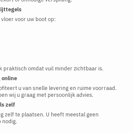
ijttegels
n vloer voor uw boot op:
 praktisch omdat vuil minder zichtbaar is.
 online
ofiteert u van snelle levering en ruime voorraad.
pen wij u graag met persoonlijk advies.
ls zelf
ig zelf te plaatsen. U heeft meestal geen
 nodig.