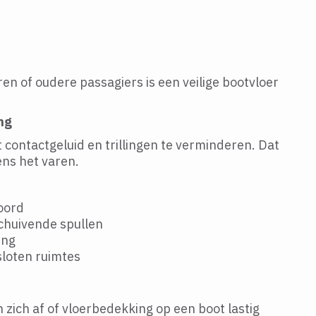
en of oudere passagiers is een veilige bootvloer
ng
t contactgeluid en trillingen te verminderen. Dat
ens het varen.
oord
chuivende spullen
ing
sloten ruimtes
 zich af of vloerbedekking op een boot lastig