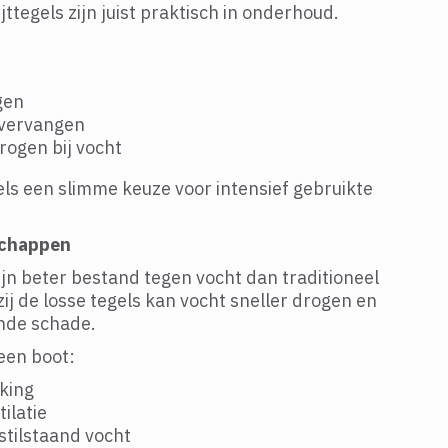
jttegels zijn juist praktisch in onderhoud.
gen
 vervangen
rogen bij vocht
els een slimme keuze voor intensief gebruikte
schappen
ijn beter bestand tegen vocht dan traditioneel
ij de losse tegels kan vocht sneller drogen en
ende schade.
 een boot:
cking
ilatie
stilstaand vocht