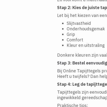
Stap 2: Kies de juiste tap
Let bij het kiezen van ee
Slijtvastheid
Onderhoudsgemak
Grip
Comfort
Kleur en uitstraling
Donkere kleuren zijn vaak
Stap 3: Bestel eenvoudig
Bij Online Tapijttegels pr
Heeft u twijfels? Dan hel
Stap 4: Leg de tapijttege
Tapijttegels zijn eenvoud
ingewikkeld gereedschap
Praktische tips: