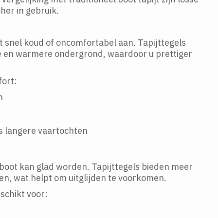
cher in gebruik.
t snel koud of oncomfortabel aan. Tapijttegels
e en warmere ondergrond, waardoor u prettiger
fort:
n
s langere vaartochten
 boot kan glad worden. Tapijttegels bieden meer
en, wat helpt om uitglijden te voorkomen.
schikt voor: