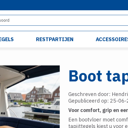
EGELS
RESTPARTIJEN
ACCESSOIRE
Boot tap
Geschreven door: Hendri
Gepubliceerd op: 25-06
Voor comfort, grip en e
Een bootvloer moet comfor
tapijttegels kiest u voor