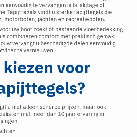
n eenvoudig te vervangen is bij slijtage of
e Tapijttegels vindt u sterke tapijttegels die
en, motorboten, jachten en recreatieboten.
 voor uw boot zoekt of bestaande vloerbedekking
gels combineren comfort met praktisch gemak.
bouw vervangt u beschadigde delen eenvoudig
otvloer te vernieuwen.
kiezen voor
apijttegels?
ijgt u niet alleen scherpe prijzen, maar ook
ialisten met meer dan 10 jaar ervaring in
ssingen.
achten