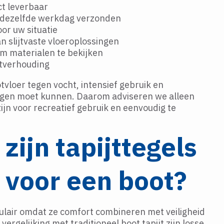
ct leverbaar
, dezelfde werkdag verzonden
oor uw situatie
n slijtvaste vloeroplossingen
m materialen te bekijken
itverhouding
tvloer tegen vocht, intensief gebruik en
en moet kunnen. Daarom adviseren we alleen
zijn voor recreatief gebruik en eenvoudig te
ijn tapijttegels
 voor een boot?
opulair omdat ze comfort combineren met veiligheid
rgelijking met traditioneel boot tapijt zijn losse