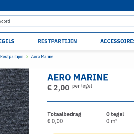
EGELS
RESTPARTIJEN
ACCESSOIRE
Restpartijen
Aero Marine
AERO MARINE
€ 2,00
per tegel
Totaalbedrag
0
tegel
€ 0,00
0
m²