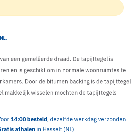
NL.
 van een gemelêerde draad. De tapijttegel is
en en is geschikt om in normale woonruimtes te
rkamers. Door de bitumen backing is de tapijttegel
gel makkelijk wisselen mochten de tapijttegels
Voor
14:00 besteld
, dezelfde werkdag verzonden
Gratis afhalen
in Hasselt (NL)