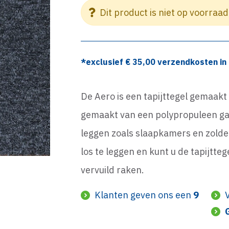
Dit product is niet op voorraad
*exclusief €
35,00
verzendkosten in 
De Aero is een tapijttegel gemaakt
gemaakt van een polypropuleen gar
leggen zoals slaapkamers en zolde
los te leggen en kunt u de tapijtte
vervuild raken.
Klanten geven ons een
9