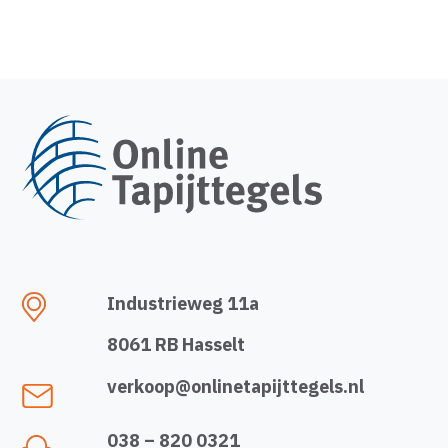
Industrieweg 11a
8061 RB Hasselt
verkoop@onlinetapijttegels.nl
038 – 820 0321