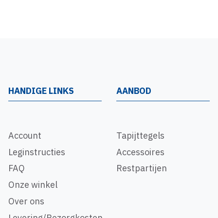
HANDIGE LINKS
AANBOD
Account
Tapijttegels
Leginstructies
Accessoires
FAQ
Restpartijen
Onze winkel
Over ons
Levering/Bezorgkosten