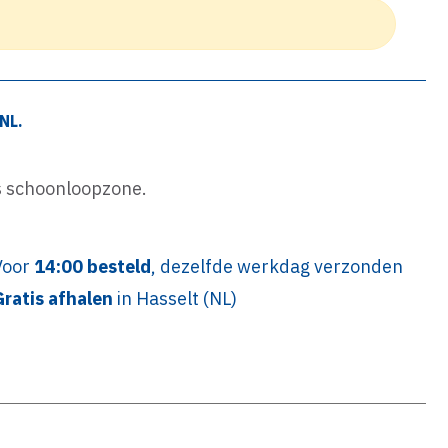
NL.
als schoonloopzone.
Voor
14:00 besteld
, dezelfde werkdag verzonden
Gratis afhalen
in Hasselt (NL)