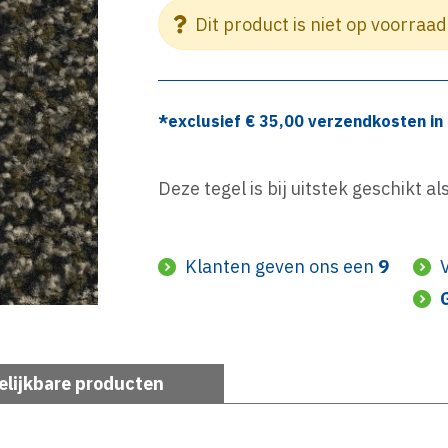
Dit product is niet op voorraad
*exclusief €
35,00
verzendkosten in 
Deze tegel is bij uitstek geschikt 
Klanten geven ons een
9
elijkbare producten