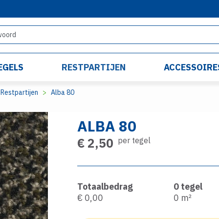
EGELS
RESTPARTIJEN
ACCESSOIRE
Restpartijen
Alba 80
ALBA 80
€ 2,50
per tegel
Totaalbedrag
0
tegel
€ 0,00
0
m²