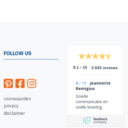
FOLLOW US
/
9.1
10
2.642 reviews
9
/
10
Jeannette
Remigius
Goede
voorwaarden
communicatie en
privacy
snelle levering
disclaimer