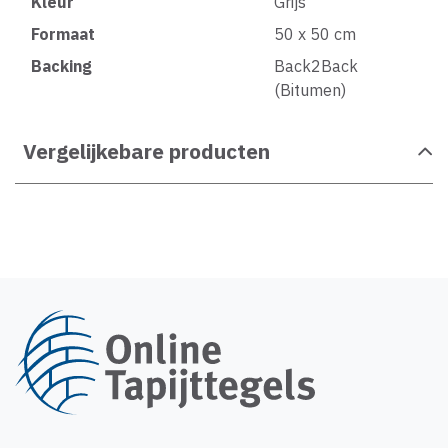
Kleur
Grijs
Formaat
50 x 50 cm
Backing
Back2Back
(Bitumen)
Vergelijkebare producten