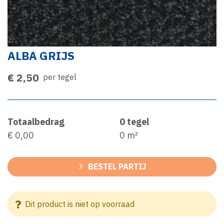
ALBA GRIJS
€ 2,50
per tegel
Totaalbedrag
0
tegel
€ 0,00
0
m²
BESTEL PARTIJ
Dit product is niet op voorraad