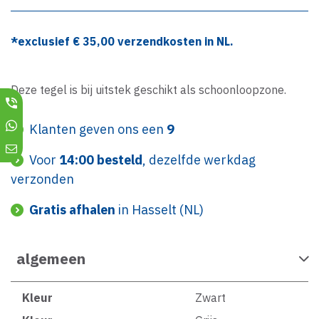
*exclusief €
35,00
verzendkosten in NL.
Deze tegel is bij uitstek geschikt als schoonloopzone.
Klanten geven ons een
9
Voor
14:00 besteld
, dezelfde werkdag
verzonden
Gratis afhalen
in Hasselt (NL)
algemeen
Kleur
Zwart