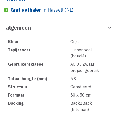
Gratis afhalen
in Hasselt (NL)
algemeen
Kleur
Grijs
Tapijtsoort
Lussenpool
(bouclé)
Gebruikersklasse
AC 33 Zwaar
project gebruik
Totaal hoogte (mm)
5,8
Structuur
Gemêleerd
Formaat
50 x 50 cm
Backing
Back2Back
(Bitumen)