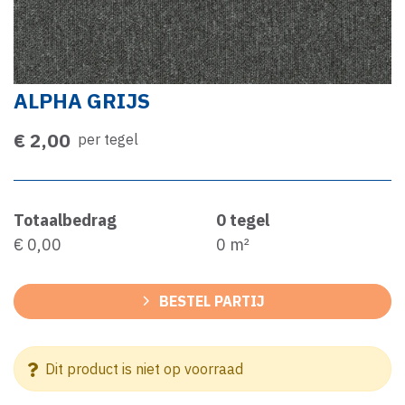
ALPHA GRIJS
€ 2,00
per tegel
Totaalbedrag
0
tegel
€ 0,00
0
m²
BESTEL PARTIJ
Dit product is niet op voorraad