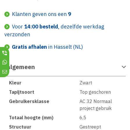
Klanten geven ons een
9
Voor
14:00 besteld
, dezelfde werkdag
verzonden
Gratis afhalen
in Hasselt (NL)
algemeen
Kleur
Zwart
Tapijtsoort
Top geschoren
Gebruikersklasse
AC 32 Normaal
project gebruik
Totaal hoogte (mm)
6,5
Structuur
Gestreept