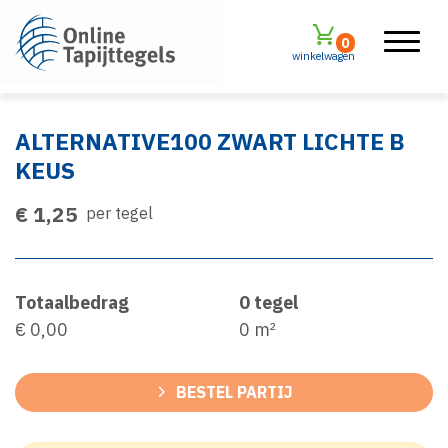
0
winkelwagen
ALTERNATIVE100 ZWART LICHTE B
KEUS
€ 1,25
per tegel
Totaalbedrag
0
tegel
€ 0,00
0
m²
BESTEL PARTIJ