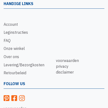
HANDIGE LINKS
Account
Leginstructies
FAQ
Onze winkel
Over ons
voorwaarden
Levering/Bezorgkosten
privacy
disclaimer
Retourbeleid
FOLLOW US