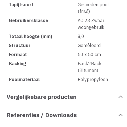
Tapijtsoort
Gesneden pool
(frisé)
Gebruikersklasse
AC 23 Zwaar
woongebruik
Totaal hoogte (mm)
8,0
Structuur
Gemêleerd
Formaat
50 x 50 cm
Backing
Back2Back
(Bitumen)
Poolmateriaal
Polypropyleen
Vergelijkebare producten
Referenties / Downloads