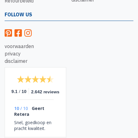
Retourbeleid
FOLLOW US
voorwaarden
privacy
disclaimer
/
9.1
10
2.642 reviews
10
/
10
Geert
Retera
Snel, goedkoop en
pracht kwaliteit.