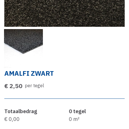
AMALFI ZWART
€ 2,50
per tegel
Totaalbedrag
0
tegel
€ 0,00
0
m²