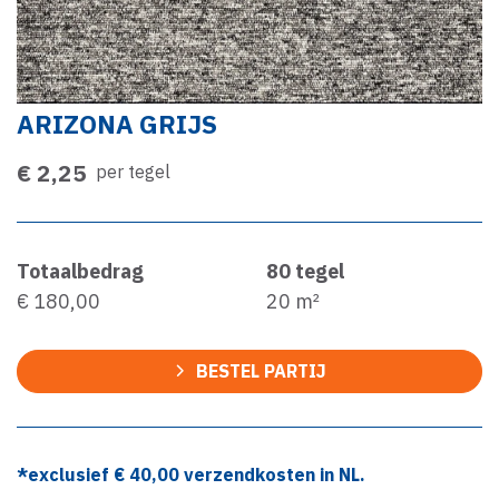
ARIZONA GRIJS
€ 2,25
per tegel
Totaalbedrag
80
tegel
€ 180,00
20
m²
BESTEL PARTIJ
*exclusief €
40,00
verzendkosten in NL.