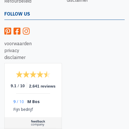
disclaimer
Retourbeleid
FOLLOW US
voorwaarden
privacy
disclaimer
/
9.1
10
2.641 reviews
9
/
10
M Bos
Fijn bedrijf