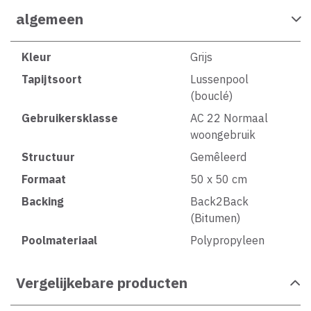
algemeen
Kleur
Grijs
Tapijtsoort
Lussenpool
(bouclé)
Gebruikersklasse
AC 22 Normaal
woongebruik
Structuur
Gemêleerd
Formaat
50 x 50 cm
Backing
Back2Back
(Bitumen)
Poolmateriaal
Polypropyleen
Vergelijkebare producten