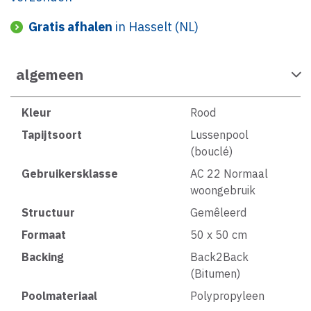
Gratis afhalen
in Hasselt (NL)
algemeen
Kleur
Rood
Tapijtsoort
Lussenpool
(bouclé)
Gebruikersklasse
AC 22 Normaal
woongebruik
Structuur
Gemêleerd
Formaat
50 x 50 cm
Backing
Back2Back
(Bitumen)
Poolmateriaal
Polypropyleen