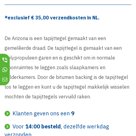
*exclusief €
35,00
verzendkosten in NL.
De Arizona is een tapijttegel gemaakt van een
gemelêerde draad. De tapijttegel is gemaakt van een
polypropuleen garen en is geschikt om in normale
woonruimtes te leggen zoals slaapkamers en
zolderkamers. Door de bitumen backing is de tapijttegel
los te leggen en kunt u de tapijttegel makkelijk wisselen
mochten de tapijttegels vervuild raken.
Klanten geven ons een
9
Voor
14:00 besteld
, dezelfde werkdag
verzonden