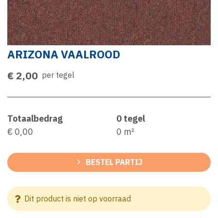
ARIZONA VAALROOD
€ 2,00
per tegel
Totaalbedrag
0
tegel
€ 0,00
0
m²
BESTEL PARTIJ
Dit product is niet op voorraad