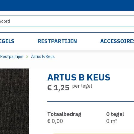
EGELS
RESTPARTIJEN
ACCESSOIRE
Restpartijen
Artus B Keus
ARTUS B KEUS
€ 1,25
per tegel
Totaalbedrag
0
tegel
€ 0,00
0
m²