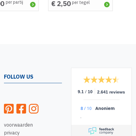
00
€ 2,50
per partij
per tegel
FOLLOW US
/
9.1
10
2.641 reviews
8
/
10
Anoniem
.
voorwaarden
privacy