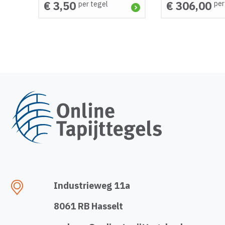
€ 3,50
€ 306,00
per
per tegel
Industrieweg 11a
8061 RB Hasselt