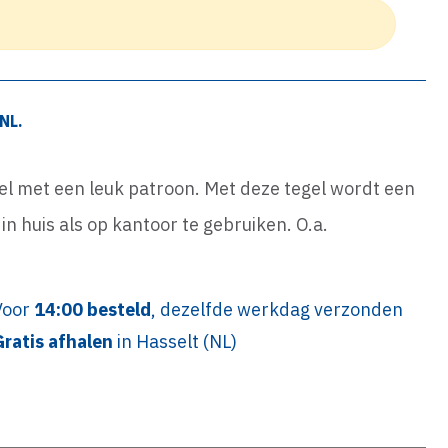
NL.
egel met een leuk patroon. Met deze tegel wordt een
n huis als op kantoor te gebruiken. O.a.
Voor
14:00 besteld
, dezelfde werkdag verzonden
Gratis afhalen
in Hasselt (NL)