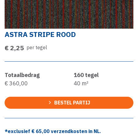
ASTRA STRIPE ROOD
€ 2,25
per tegel
Totaalbedrag
160
tegel
€ 360,00
40
m²
BESTEL PARTIJ
*exclusief €
65,00
verzendkosten in NL.