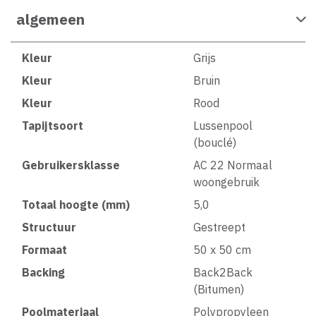
algemeen
Kleur
Grijs
Kleur
Bruin
Kleur
Rood
Tapijtsoort
Lussenpool
(bouclé)
Gebruikersklasse
AC 22 Normaal
woongebruik
Totaal hoogte (mm)
5,0
Structuur
Gestreept
Formaat
50 x 50 cm
Backing
Back2Back
(Bitumen)
Poolmateriaal
Polypropyleen