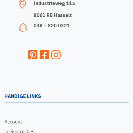
Industrieweg 11a
8061 RB Hasselt
038 – 820 0321
HANDIGE LINKS
Account
Leginstructies