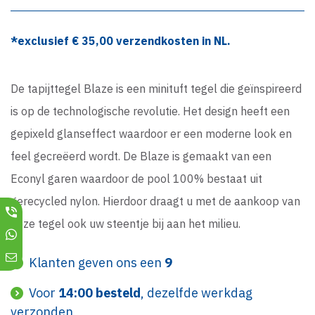
*exclusief €
35,00
verzendkosten in NL.
De tapijttegel Blaze is een minituft tegel die geïnspireerd
is op de technologische revolutie. Het design heeft een
gepixeld glanseffect waardoor er een moderne look en
feel gecreëerd wordt. De Blaze is gemaakt van een
Econyl garen waardoor de pool 100% bestaat uit
gerecycled nylon. Hierdoor draagt u met de aankoop van
deze tegel ook uw steentje bij aan het milieu.
Klanten geven ons een
9
Voor
14:00 besteld
, dezelfde werkdag
verzonden