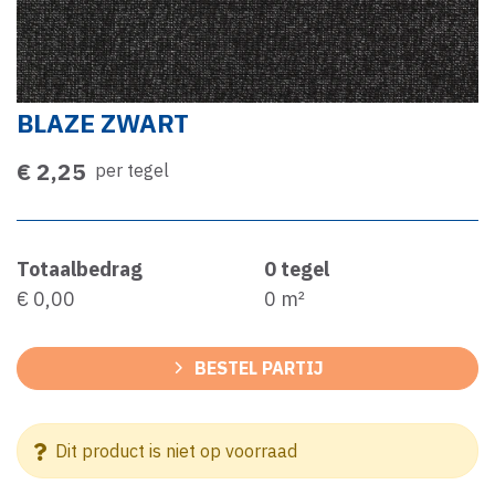
BLAZE ZWART
€ 2,25
per tegel
Totaalbedrag
0
tegel
€ 0,00
0
m²
BESTEL PARTIJ
Dit product is niet op voorraad