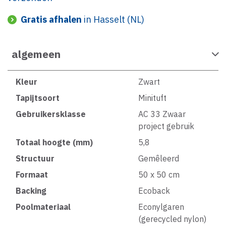
Gratis afhalen
in Hasselt (NL)
algemeen
Kleur
Zwart
Tapijtsoort
Minituft
Gebruikersklasse
AC 33 Zwaar
project gebruik
Totaal hoogte (mm)
5,8
Structuur
Gemêleerd
Formaat
50 x 50 cm
Backing
Ecoback
Poolmateriaal
Econylgaren
(gerecycled nylon)