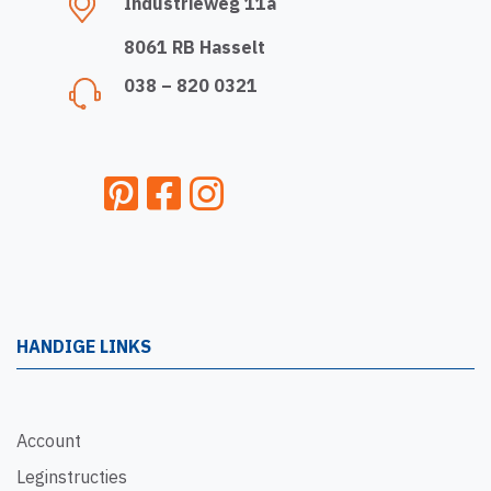
Industrieweg 11a
8061 RB Hasselt
038 – 820 0321
HANDIGE LINKS
Account
Leginstructies