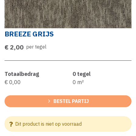
BREEZE GRIJS
€ 2,00
per tegel
Totaalbedrag
0
tegel
€ 0,00
0
m²
BESTEL PARTIJ
Dit product is niet op voorraad