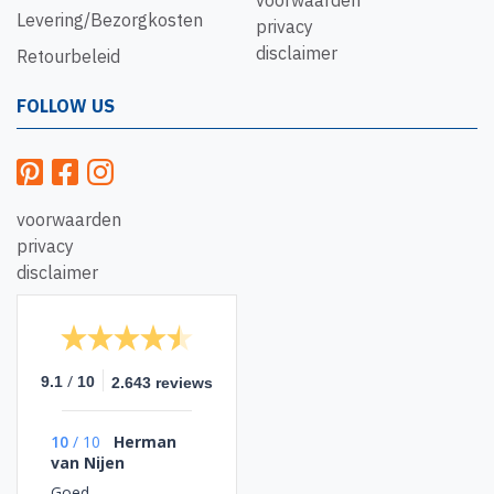
voorwaarden
Levering/Bezorgkosten
privacy
disclaimer
Retourbeleid
FOLLOW US
voorwaarden
privacy
disclaimer
/
9.1
10
2.643 reviews
10
/
10
Herman
van Nijen
Goed