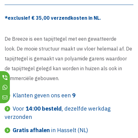
*exclusief €
35,00
verzendkosten in NL.
De Breeze is een tapijttegel met een gewatteerde
look. De mooie structuur maakt uw vloer helemaal af. De
tapijttegel is gemaakt van polyamide garens waardoor
de tapijttegel gelegd kan worden in huizen als ook in
commerciële gebouwen.
Klanten geven ons een
9
Voor
14:00 besteld
, dezelfde werkdag
verzonden
Gratis afhalen
in Hasselt (NL)