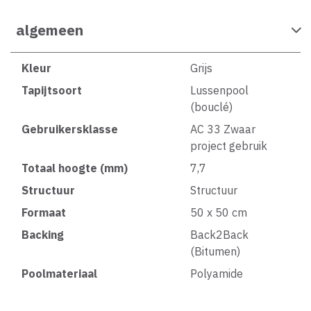
algemeen
Kleur
Grijs
Tapijtsoort
Lussenpool
(bouclé)
Gebruikersklasse
AC 33 Zwaar
project gebruik
Totaal hoogte (mm)
7,7
Structuur
Structuur
Formaat
50 x 50 cm
Backing
Back2Back
(Bitumen)
Poolmateriaal
Polyamide