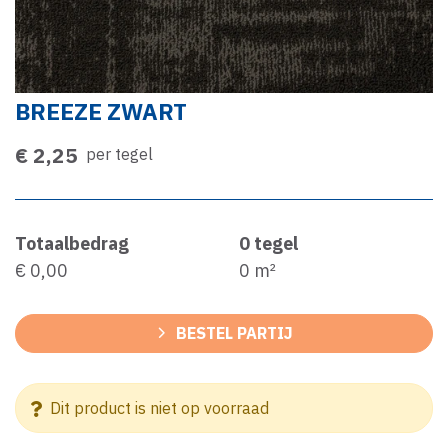
BREEZE ZWART
€ 2,25
per tegel
Totaalbedrag
0
tegel
€ 0,00
0
m²
BESTEL PARTIJ
Dit product is niet op voorraad