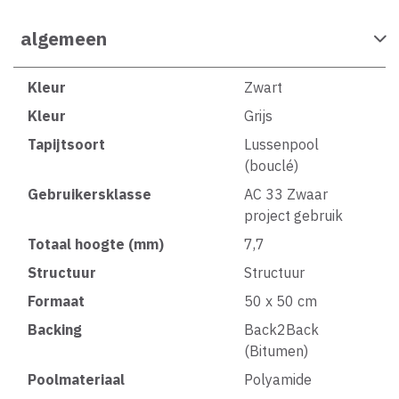
algemeen
Kleur
Zwart
Kleur
Grijs
Tapijtsoort
Lussenpool
(bouclé)
Gebruikersklasse
AC 33 Zwaar
project gebruik
Totaal hoogte (mm)
7,7
Structuur
Structuur
Formaat
50 x 50 cm
Backing
Back2Back
(Bitumen)
Poolmateriaal
Polyamide