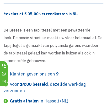
*exclusief €
35,00
verzendkosten in NL.
De Breeze is een tapijttegel met een gewatteerde
look. De mooie structuur maakt uw vloer helemaal af. De
tapijttegel is gemaakt van polyamide garens waardoor
de tapijttegel gelegd kan worden in huizen als ook in
commerciële gebouwen.
Klanten geven ons een
9
Voor
14:00 besteld
, dezelfde werkdag
verzonden
Gratis afhalen
in Hasselt (NL)