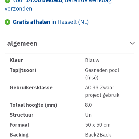
Voor
14:00 besteld
, dezelfde werkdag
verzonden
Gratis afhalen
in Hasselt (NL)
algemeen
Kleur
Blauw
Tapijtsoort
Gesneden pool
(frisé)
Gebruikersklasse
AC 33 Zwaar
project gebruik
Totaal hoogte (mm)
8,0
Structuur
Uni
Formaat
50 x 50 cm
Backing
Back2Back