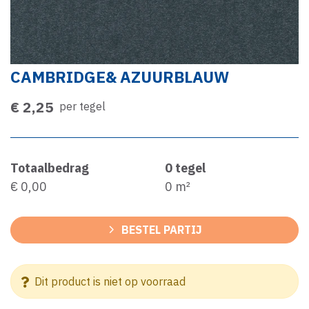
CAMBRIDGE& AZUURBLAUW
€ 2,25
per tegel
Totaalbedrag
0
tegel
€ 0,00
0
m²
BESTEL PARTIJ
Dit product is niet op voorraad