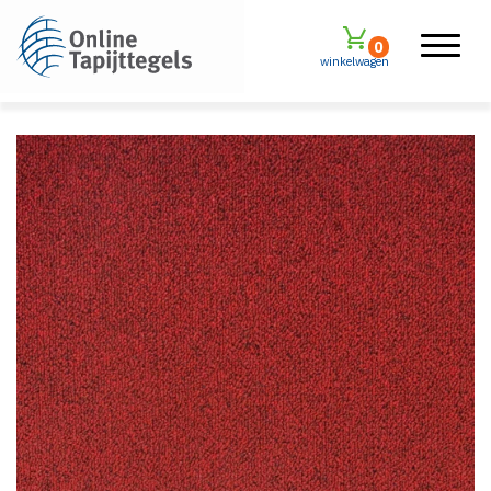
0
winkelwagen