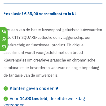
*exclusief €
35,00
verzendkosten in NL.
Met een van de beste lussenpool-geluidsisolatiewaarden
is de CITY SQUARE-collectie een vlaggenschip, een
veerkrachtig en functioneel product. Dit chique
assortiment wordt voorgesteld met een breed
kleurenpalet om creatieve grafische en chromatische
combinaties te bevorderen waarvan de enige beperking
de fantasie van de ontwerper is.
Klanten geven ons een
9
Voor
14:00 besteld
, dezelfde werkdag
verzonden