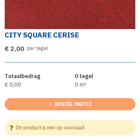
CITY SQUARE CERISE
€ 2,00
per tegel
Totaalbedrag
0
tegel
€ 0,00
0
m²
BESTEL PARTIJ
Dit product is niet op voorraad