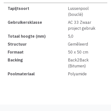
Tapijtsoort
Lussenpool
(bouclé)
Gebruikersklasse
AC 33 Zwaar
project gebruik
Totaal hoogte (mm)
5,0
Structuur
Gemêleerd
Formaat
50 x 50 cm
Backing
Back2Back
(Bitumen)
Poolmateriaal
Polyamide