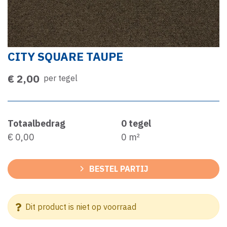
CITY SQUARE TAUPE
€ 2,00
per tegel
Totaalbedrag
0
tegel
€ 0,00
0
m²
BESTEL PARTIJ
Dit product is niet op voorraad