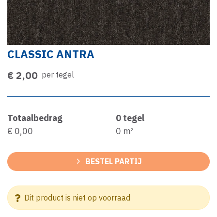
CLASSIC ANTRA
€ 2,00
per tegel
Totaalbedrag
0
tegel
€ 0,00
0
m²
BESTEL PARTIJ
Dit product is niet op voorraad