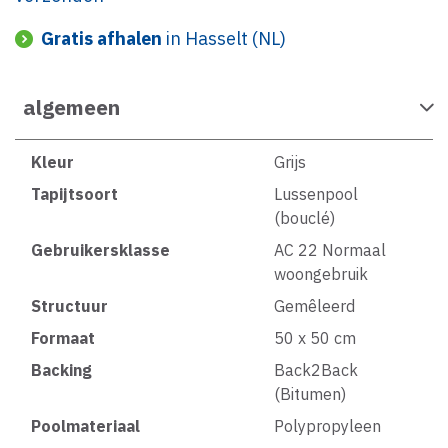
Gratis afhalen
in Hasselt (NL)
algemeen
Kleur
Grijs
Tapijtsoort
Lussenpool
(bouclé)
Gebruikersklasse
AC 22 Normaal
woongebruik
Structuur
Gemêleerd
Formaat
50 x 50 cm
Backing
Back2Back
(Bitumen)
Poolmateriaal
Polypropyleen