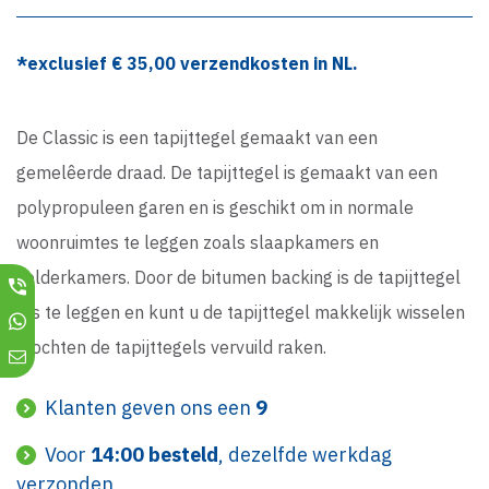
*exclusief €
35,00
verzendkosten in NL.
De Classic is een tapijttegel gemaakt van een
gemelêerde draad. De tapijttegel is gemaakt van een
polypropuleen garen en is geschikt om in normale
woonruimtes te leggen zoals slaapkamers en
zolderkamers. Door de bitumen backing is de tapijttegel
los te leggen en kunt u de tapijttegel makkelijk wisselen
mochten de tapijttegels vervuild raken.
Klanten geven ons een
9
Voor
14:00 besteld
, dezelfde werkdag
verzonden