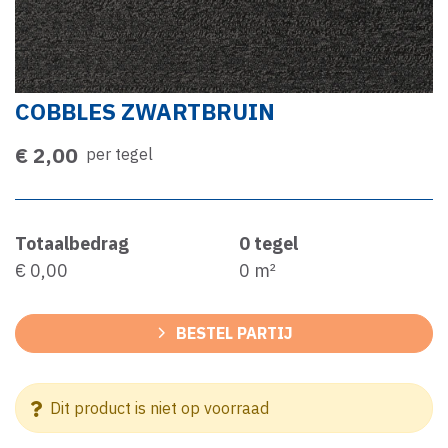
COBBLES ZWARTBRUIN
€ 2,00
per tegel
Totaalbedrag
0
tegel
€ 0,00
0
m²
BESTEL PARTIJ
Dit product is niet op voorraad