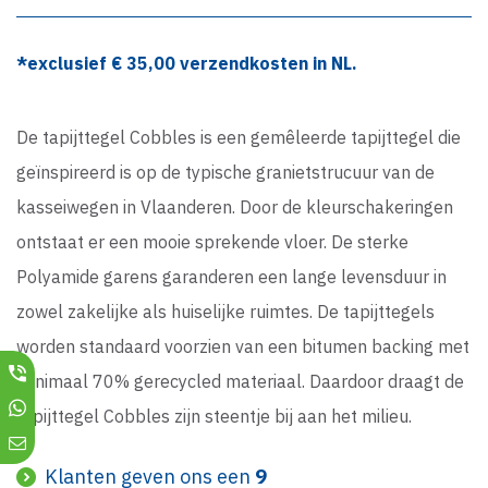
*exclusief €
35,00
verzendkosten in NL.
De tapijttegel Cobbles is een gemêleerde tapijttegel die
geïnspireerd is op de typische granietstrucuur van de
kasseiwegen in Vlaanderen. Door de kleurschakeringen
ontstaat er een mooie sprekende vloer. De sterke
Polyamide garens garanderen een lange levensduur in
zowel zakelijke als huiselijke ruimtes. De tapijttegels
worden standaard voorzien van een bitumen backing met
minimaal 70% gerecycled materiaal. Daardoor draagt de
tapijttegel Cobbles zijn steentje bij aan het milieu.
Klanten geven ons een
9