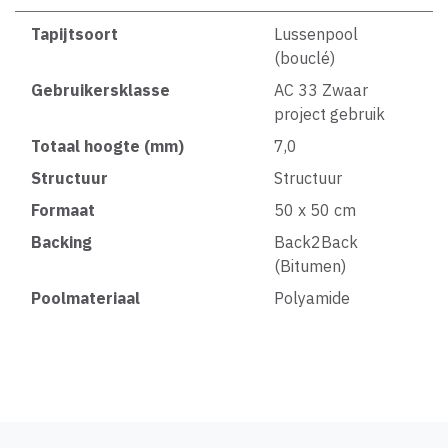
Tapijtsoort
Lussenpool
(bouclé)
Gebruikersklasse
AC 33 Zwaar
project gebruik
Totaal hoogte (mm)
7,0
Structuur
Structuur
Formaat
50 x 50 cm
Backing
Back2Back
(Bitumen)
Poolmateriaal
Polyamide