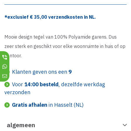
*exclusief €
35,00
verzendkosten in NL.
Mooie design tegel van 100% Polyamide garens. Dus
zeer sterk en geschikt voor elke woonruimte in huis of op
kantoor.
Klanten geven ons een
9
Voor
14:00 besteld
, dezelfde werkdag
verzonden
Gratis afhalen
in Hasselt (NL)
algemeen