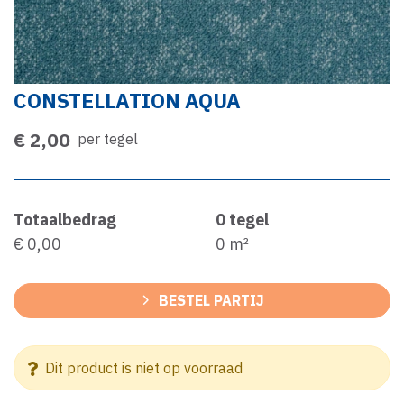
CONSTELLATION AQUA
€ 2,00
per tegel
Totaalbedrag
0
tegel
€ 0,00
0
m²
BESTEL PARTIJ
Dit product is niet op voorraad