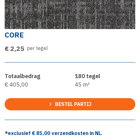
CORE
€ 2,25
per tegel
Totaalbedrag
180
tegel
€ 405,00
45
m²
BESTEL PARTIJ
*exclusief €
85,00
verzendkosten in NL.