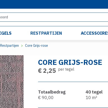
EGELS
RESTPARTIJEN
ACCESSOIRE
Restpartijen
Core Grijs-rose
CORE GRIJS-ROSE
€ 2,25
per tegel
Totaalbedrag
40
tegel
€ 90,00
10
m²