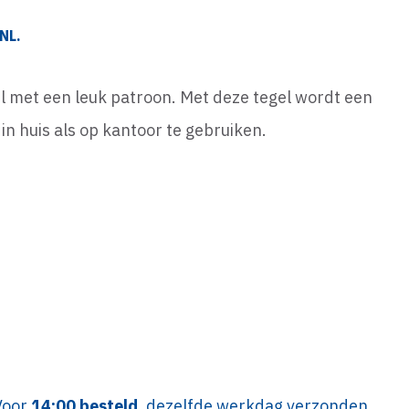
NL.
gel met een leuk patroon. Met deze tegel wordt een
in huis als op kantoor te gebruiken.
Voor
14:00 besteld
, dezelfde werkdag verzonden