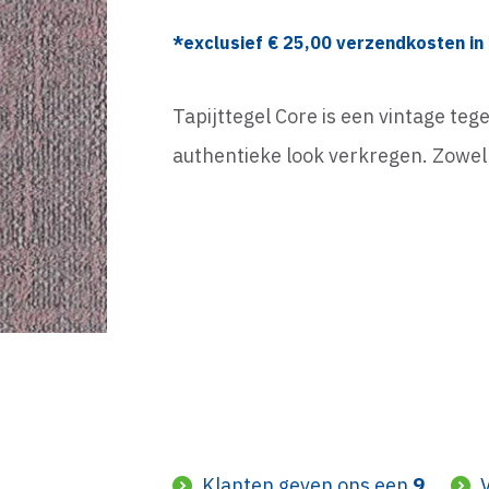
*exclusief €
25,00
verzendkosten in 
Tapijttegel Core is een vintage te
authentieke look verkregen. Zowel 
Klanten geven ons een
9