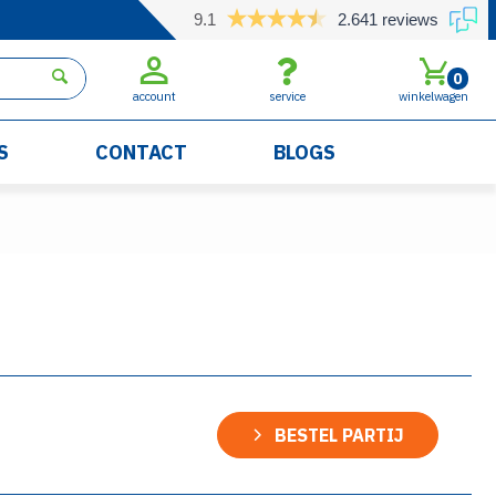
9.1
2.641 reviews
0
account
service
winkelwagen
S
CONTACT
BLOGS
BESTEL PARTIJ