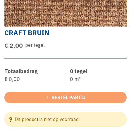
CRAFT BRUIN
€ 2,00
per tegel
Totaalbedrag
0
tegel
€ 0,00
0
m²
BESTEL PARTIJ
Dit product is niet op voorraad