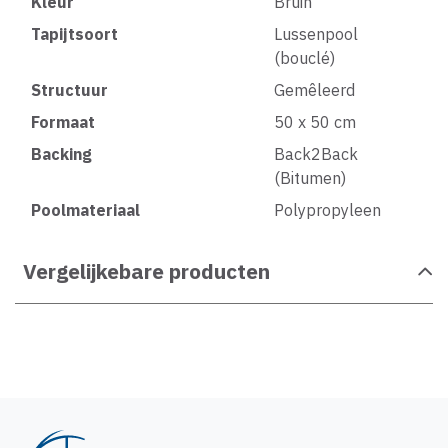
Kleur
Bruin
Tapijtsoort
Lussenpool
(bouclé)
Structuur
Gemêleerd
Formaat
50 x 50 cm
Backing
Back2Back
(Bitumen)
Poolmateriaal
Polypropyleen
Vergelijkebare producten