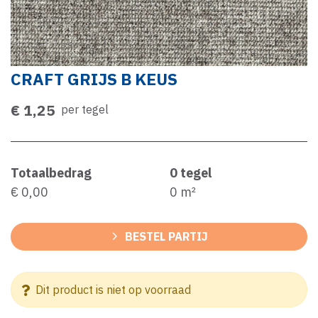
CRAFT GRIJS B KEUS
€ 1,25
per tegel
Totaalbedrag
0
tegel
€ 0,00
0
m²
BESTEL PARTIJ
Dit product is niet op voorraad