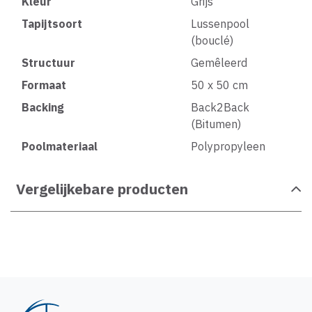
Kleur
Grijs
Tapijtsoort
Lussenpool
(bouclé)
Structuur
Gemêleerd
Formaat
50 x 50 cm
Backing
Back2Back
(Bitumen)
Poolmateriaal
Polypropyleen
Vergelijkebare producten