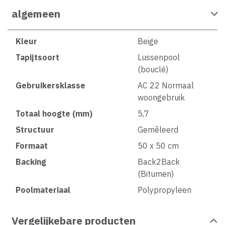
algemeen
Kleur
Beige
Tapijtsoort
Lussenpool
(bouclé)
Gebruikersklasse
AC 22 Normaal
woongebruik
Totaal hoogte (mm)
5,7
Structuur
Gemêleerd
Formaat
50 x 50 cm
Backing
Back2Back
(Bitumen)
Poolmateriaal
Polypropyleen
Vergelijkebare producten