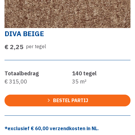
DIVA BEIGE
€ 2,25
per tegel
Totaalbedrag
140
tegel
€ 315,00
35
m²
BESTEL PARTIJ
*exclusief €
60,00
verzendkosten in NL.