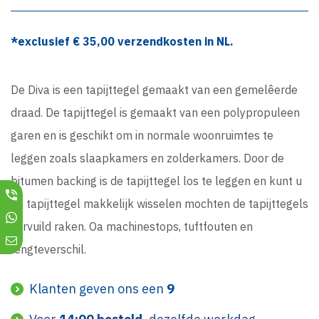
*exclusief €
35,00
verzendkosten in NL.
De Diva is een tapijttegel gemaakt van een gemelêerde
draad. De tapijttegel is gemaakt van een polypropuleen
garen en is geschikt om in normale woonruimtes te
leggen zoals slaapkamers en zolderkamers. Door de
bitumen backing is de tapijttegel los te leggen en kunt u
de tapijttegel makkelijk wisselen mochten de tapijttegels
vervuild raken. Oa machinestops, tuftfouten en
lengteverschil.
Klanten geven ons een
9