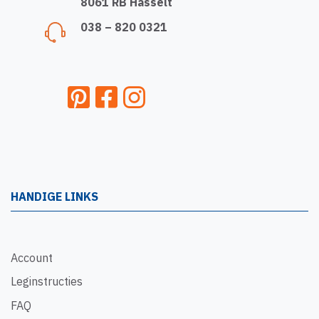
8061 RB Hasselt
038 – 820 0321
HANDIGE LINKS
Account
Leginstructies
FAQ