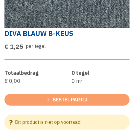
DIVA BLAUW B-KEUS
€ 1,25
per tegel
Totaalbedrag
0
tegel
€ 0,00
0
m²
BESTEL PARTIJ
Dit product is niet op voorraad