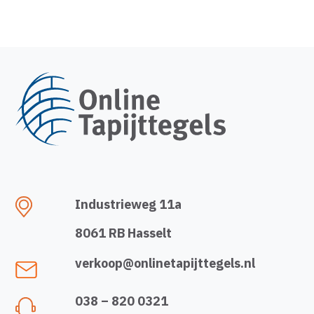
Industrieweg 11a
8061 RB Hasselt
verkoop@onlinetapijttegels.nl
038 – 820 0321