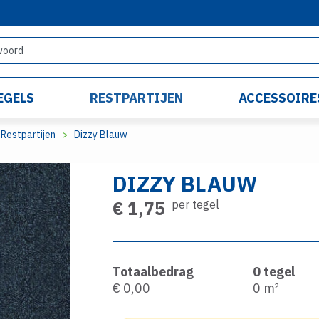
EGELS
RESTPARTIJEN
ACCESSOIRE
Restpartijen
Dizzy Blauw
DIZZY BLAUW
€ 1,75
per tegel
Totaalbedrag
0
tegel
€ 0,00
0
m²