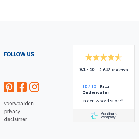
FOLLOW US
/
9.1
10
2.642 reviews
10
/
10
Rita
Onderwater
In een woord super!!
voorwaarden
privacy
disclaimer