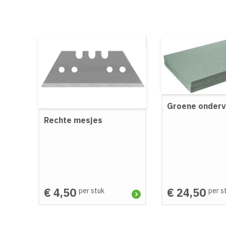
Groene onderv
Rechte mesjes
€ 4,50
€ 24,50
per stuk
per s