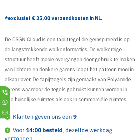
*exclusief €
35,00
verzendkosten in NL.
De DSGN CLoud is een tapijttegel die geïnspireerd is op
de langstrekkende wolkenformaties. De wolkereige
structuur heeft mooie overgangen door gebruik te maken
van lichtere en donkere garens loopt het patroon mooi in
elkaar over. De tapijttegels zijn gemaakt van Polyamide
garens waardoor de tegels gebruikt kunnen worden in
alle huiselijke ruimtes als ook in commerciële ruimtes.
Klanten geven ons een
9
Voor
14:00 besteld
, dezelfde werkdag
verzonden