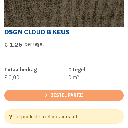
DSGN CLOUD B KEUS
€ 1,25
per tegel
Totaalbedrag
0
tegel
€ 0,00
0
m²
BESTEL PARTIJ
Dit product is niet op voorraad