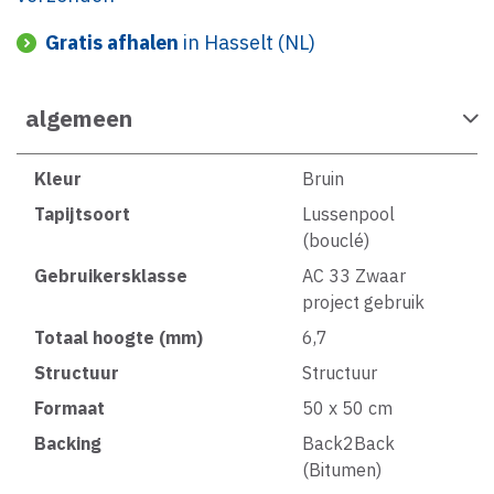
Gratis afhalen
in Hasselt (NL)
algemeen
Kleur
Bruin
Tapijtsoort
Lussenpool
(bouclé)
Gebruikersklasse
AC 33 Zwaar
project gebruik
Totaal hoogte (mm)
6,7
Structuur
Structuur
Formaat
50 x 50 cm
Backing
Back2Back
(Bitumen)