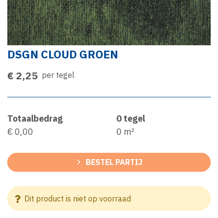
DSGN CLOUD GROEN
€ 2,25
per tegel
Totaalbedrag
0
tegel
€ 0,00
0
m²
BESTEL PARTIJ
Dit product is niet op voorraad