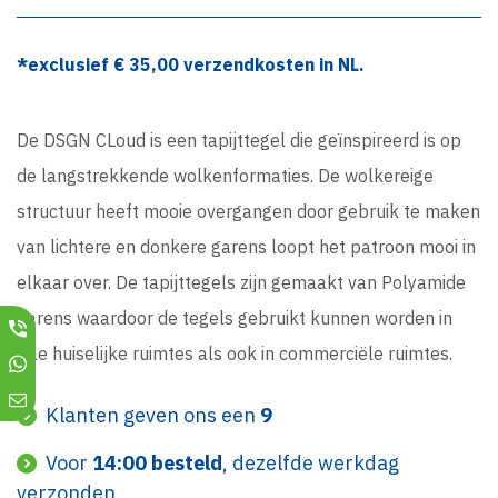
*exclusief €
35,00
verzendkosten in NL.
De DSGN CLoud is een tapijttegel die geïnspireerd is op
de langstrekkende wolkenformaties. De wolkereige
structuur heeft mooie overgangen door gebruik te maken
van lichtere en donkere garens loopt het patroon mooi in
elkaar over. De tapijttegels zijn gemaakt van Polyamide
garens waardoor de tegels gebruikt kunnen worden in
alle huiselijke ruimtes als ook in commerciële ruimtes.
Klanten geven ons een
9
Voor
14:00 besteld
, dezelfde werkdag
verzonden