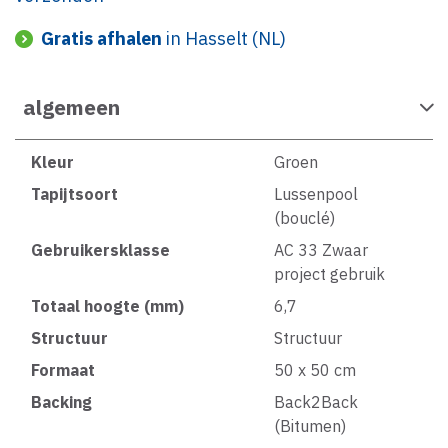
Gratis afhalen
in Hasselt (NL)
algemeen
Kleur
Groen
Tapijtsoort
Lussenpool
(bouclé)
Gebruikersklasse
AC 33 Zwaar
project gebruik
Totaal hoogte (mm)
6,7
Structuur
Structuur
Formaat
50 x 50 cm
Backing
Back2Back
(Bitumen)