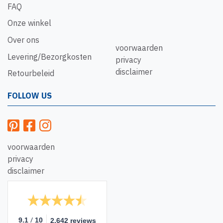
FAQ
Onze winkel
Over ons
voorwaarden
Levering/Bezorgkosten
privacy
disclaimer
Retourbeleid
FOLLOW US
voorwaarden
privacy
disclaimer
/
9.1
10
2.642 reviews