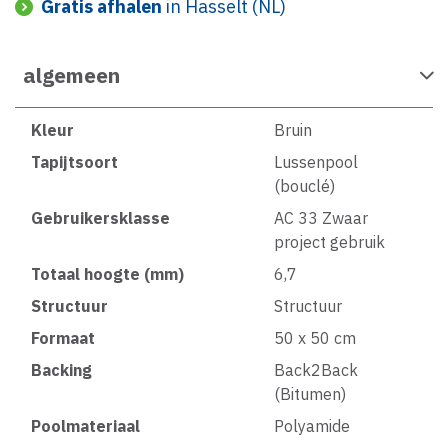
Gratis afhalen
in Hasselt (NL)
algemeen
Kleur
Bruin
Tapijtsoort
Lussenpool
(bouclé)
Gebruikersklasse
AC 33 Zwaar
project gebruik
Totaal hoogte (mm)
6,7
Structuur
Structuur
Formaat
50 x 50 cm
Backing
Back2Back
(Bitumen)
Poolmateriaal
Polyamide