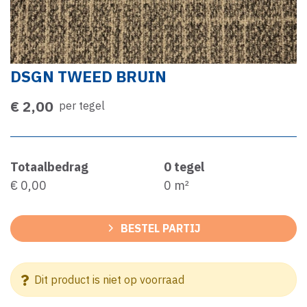
DSGN TWEED BRUIN
€ 2,00
per tegel
Totaalbedrag
0
tegel
€ 0,00
0
m²
BESTEL PARTIJ
Dit product is niet op voorraad