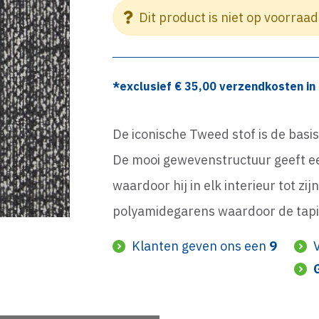
Dit product is niet op voorraad
*exclusief €
35,00
verzendkosten in 
De iconische Tweed stof is de basi
De mooi gewevenstructuur geeft een
waardoor hij in elk interieur tot zi
polyamidegarens waardoor de tapij
Klanten geven ons een
9