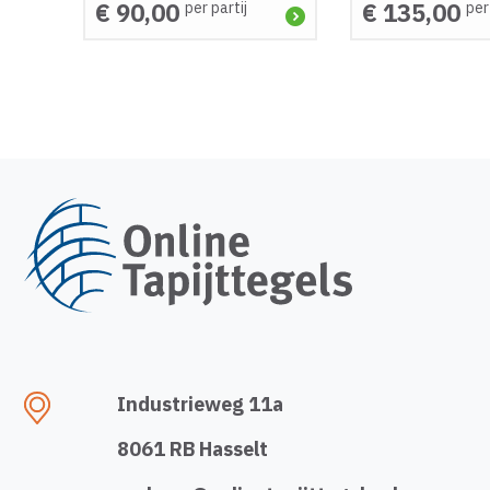
€ 90,00
€ 135,00
per partij
per
Industrieweg 11a
8061 RB Hasselt