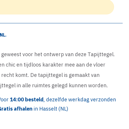
NL.
s geweest voor het ontwerp van deze Tapijttegel.
 chic en tijdloos karakter mee aan de vloer
jn recht komt. De tapijttegel is gemaakt van
ttegel in alle ruimtes gelegd kunnen worden.
Voor
14:00 besteld
, dezelfde werkdag verzonden
Gratis afhalen
in Hasselt (NL)