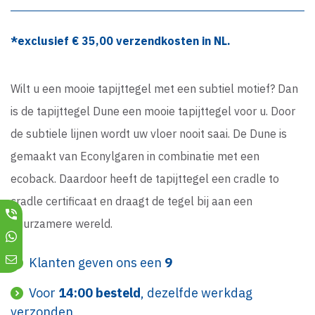
*exclusief €
35,00
verzendkosten in NL.
Wilt u een mooie tapijttegel met een subtiel motief? Dan
is de tapijttegel Dune een mooie tapijttegel voor u. Door
de subtiele lijnen wordt uw vloer nooit saai. De Dune is
gemaakt van Econylgaren in combinatie met een
ecoback. Daardoor heeft de tapijttegel een cradle to
cradle certificaat en draagt de tegel bij aan een
duurzamere wereld.
Klanten geven ons een
9
Voor
14:00 besteld
, dezelfde werkdag
verzonden