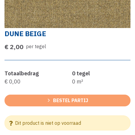
DUNE BEIGE
€ 2,00
per tegel
Totaalbedrag
0
tegel
€ 0,00
0
m²
BESTEL PARTIJ
Dit product is niet op voorraad