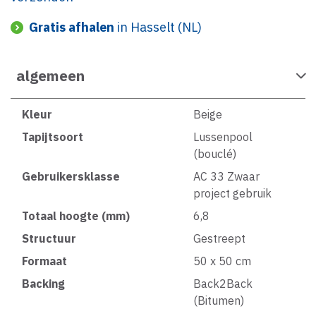
Gratis afhalen
in Hasselt (NL)
algemeen
Kleur
Beige
Tapijtsoort
Lussenpool
(bouclé)
Gebruikersklasse
AC 33 Zwaar
project gebruik
Totaal hoogte (mm)
6,8
Structuur
Gestreept
Formaat
50 x 50 cm
Backing
Back2Back
(Bitumen)