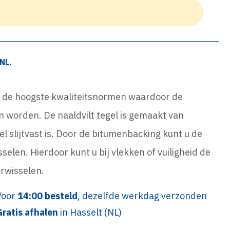
NL.
n de hoogste kwaliteitsnormen waardoor de
an worden. De naaldvilt tegel is gemaakt van
 slijtvast is. Door de bitumenbacking kunt u de
selen. Hierdoor kunt u bij vlekken of vuiligheid de
erwisselen.
Voor
14:00 besteld
, dezelfde werkdag verzonden
Gratis afhalen
in Hasselt (NL)