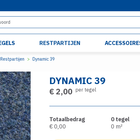
EGELS
RESTPARTIJEN
ACCESSOIRE
Restpartijen
Dynamic 39
DYNAMIC 39
€ 2,00
per tegel
Totaalbedrag
0
tegel
€ 0,00
0
m²