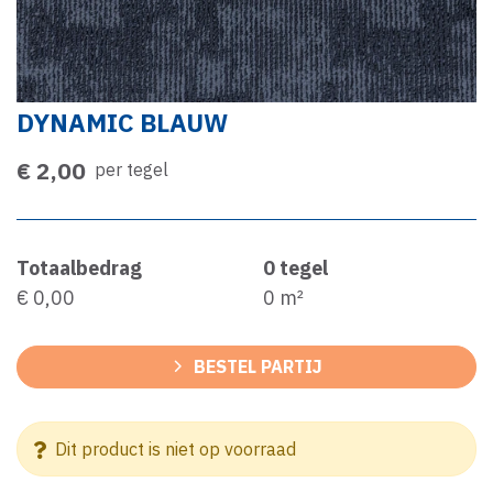
DYNAMIC BLAUW
€ 2,00
per tegel
Totaalbedrag
0
tegel
€ 0,00
0
m²
BESTEL PARTIJ
Dit product is niet op voorraad