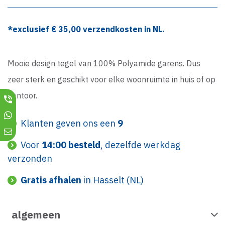
*exclusief €
35,00
verzendkosten in NL.
Mooie design tegel van 100% Polyamide garens. Dus
zeer sterk en geschikt voor elke woonruimte in huis of op
kantoor.
Klanten geven ons een
9
Voor
14:00 besteld
, dezelfde werkdag
verzonden
Gratis afhalen
in Hasselt (NL)
algemeen