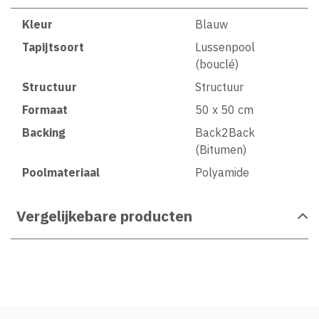
Kleur
Blauw
Tapijtsoort
Lussenpool
(bouclé)
Structuur
Structuur
Formaat
50 x 50 cm
Backing
Back2Back
(Bitumen)
Poolmateriaal
Polyamide
Vergelijkebare producten