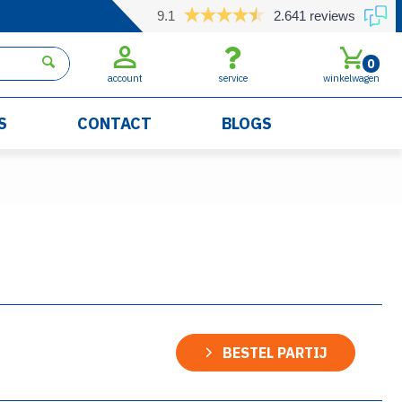
9.1
2.641 reviews
0
account
service
winkelwagen
S
CONTACT
BLOGS
BESTEL PARTIJ