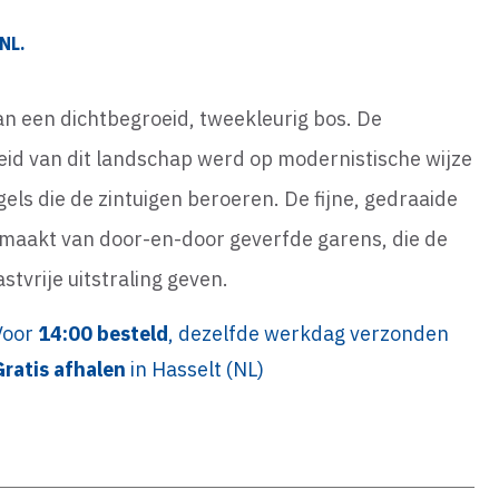
NL.
an een dichtbegroeid, tweekleurig bos. De
eid van dit landschap werd op modernistische wijze
egels die de zintuigen beroeren. De fijne, gedraaide
emaakt van door-en-door geverfde garens, die de
stvrije uitstraling geven.
Voor
14:00 besteld
, dezelfde werkdag verzonden
Gratis afhalen
in Hasselt (NL)