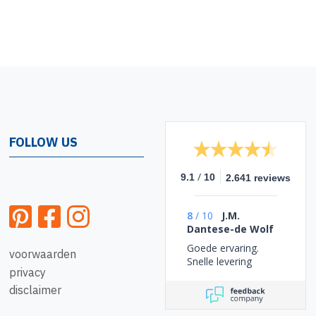
FOLLOW US
/
9.1
10
2.641 reviews
8
/
10
J.M.
Dantese-de Wolf
Goede ervaring.
voorwaarden
Snelle levering
privacy
disclaimer