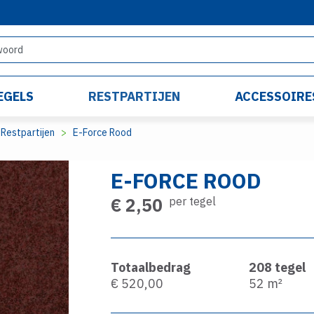
EGELS
RESTPARTIJEN
ACCESSOIRE
Restpartijen
E-Force Rood
E-FORCE ROOD
€ 2,50
per tegel
Totaalbedrag
208
tegel
€ 520,00
52
m²