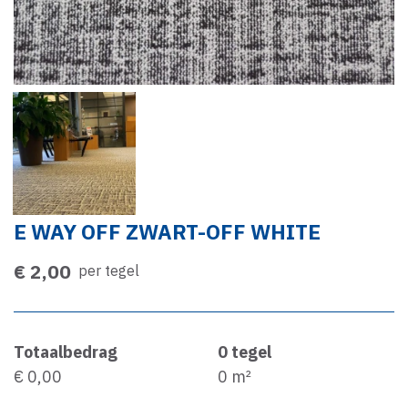
E WAY OFF ZWART-OFF WHITE
€ 2,00
per tegel
Totaalbedrag
0
tegel
€ 0,00
0
m²