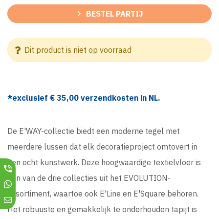
BESTEL PARTIJ
Dit product is niet op voorraad
*exclusief €
35,00
verzendkosten in NL.
De E'WAY-collectie biedt een moderne tegel met
meerdere lussen dat elk decoratieproject omtovert in
een echt kunstwerk. Deze hoogwaardige textielvloer is
een van de drie collecties uit het EVOLUTION-
assortiment, waartoe ook E'Line en E'Square behoren.
Het robuuste en gemakkelijk te onderhouden tapijt is