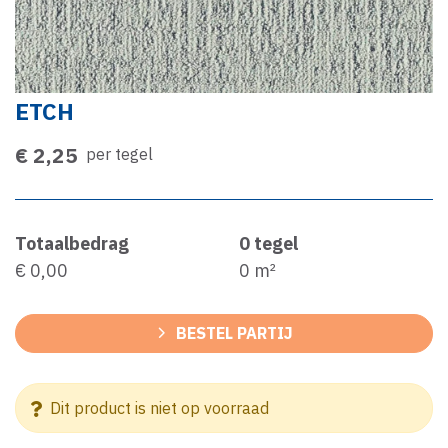
ETCH
€ 2,25
per tegel
Totaalbedrag
0
tegel
€ 0,00
0
m²
BESTEL PARTIJ
Dit product is niet op voorraad