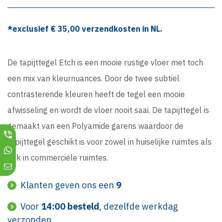
*exclusief €
35,00
verzendkosten in NL.
De tapijttegel Etch is een mooie rustige vloer met toch
een mix van kleurnuances. Door de twee subtiel
contrasterende kleuren heeft de tegel een mooie
afwisseling en wordt de vloer nooit saai. De tapijttegel is
gemaakt van een Polyamide garens waardoor de
tapijttegel geschikt is voor zowel in huiselijke ruimtes als
ook in commerciële ruimtes.
Klanten geven ons een
9
Voor
14:00 besteld
, dezelfde werkdag
verzonden