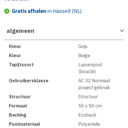
Gratis afhalen
in Hasselt (NL)
algemeen
Kleur
Grijs
Kleur
Beige
Tapijtsoort
Lussenpool
(bouclé)
Gebruikersklasse
AC 32 Normaal
project gebruik
Structuur
Structuur
Formaat
50 x 50 cm
Backing
Ecoback
Poolmateriaal
Polyamide