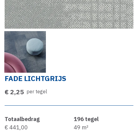
FADE LICHTGRIJS
€ 2,25
per tegel
Totaalbedrag
196
tegel
€ 441,00
49
m²