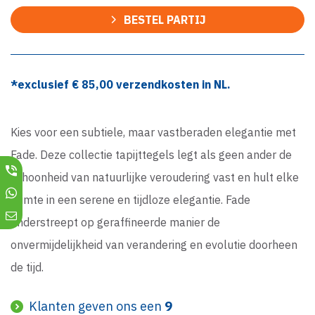
BESTEL PARTIJ
*exclusief €
85,00
verzendkosten in NL.
Kies voor een subtiele, maar vastberaden elegantie met
Fade. Deze collectie tapijttegels legt als geen ander de
schoonheid van natuurlijke veroudering vast en hult elke
ruimte in een serene en tijdloze elegantie. Fade
onderstreept op geraffineerde manier de
onvermijdelijkheid van verandering en evolutie doorheen
de tijd.
Klanten geven ons een
9