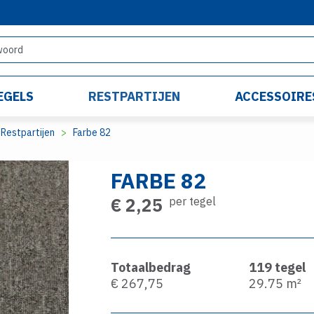
EGELS
RESTPARTIJEN
ACCESSOIRE
Restpartijen
Farbe 82
FARBE 82
€ 2,25
per tegel
Totaalbedrag
119
tegel
€ 267,75
29.75
m²