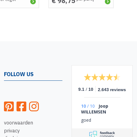
€ 98,75
FOLLOW US
/
9.1
10
2.643 reviews
10
/
10
Joop
WILLEMSEN
goed
voorwaarden
privacy