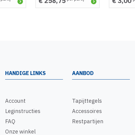
€ 258,75
€ 3,00
HANDIGE LINKS
AANBOD
Account
Tapijttegels
Leginstructies
Accessoires
FAQ
Restpartijen
Onze winkel