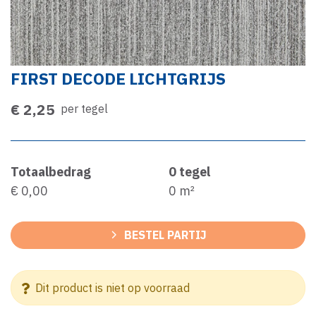
FIRST DECODE LICHTGRIJS
€ 2,25
per tegel
Totaalbedrag
0
tegel
€ 0,00
0
m²
BESTEL PARTIJ
Dit product is niet op voorraad