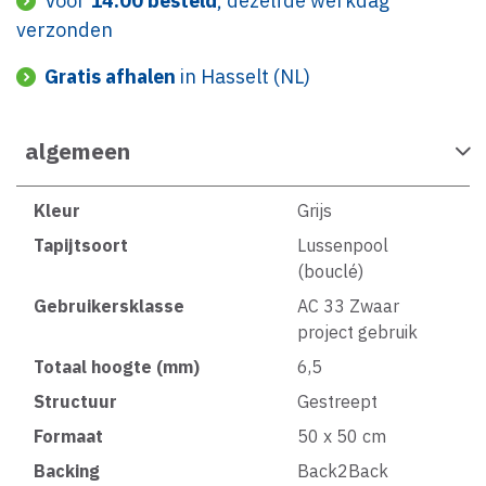
Voor
14:00 besteld
, dezelfde werkdag
verzonden
Gratis afhalen
in Hasselt (NL)
algemeen
Kleur
Grijs
Tapijtsoort
Lussenpool
(bouclé)
Gebruikersklasse
AC 33 Zwaar
project gebruik
Totaal hoogte (mm)
6,5
Structuur
Gestreept
Formaat
50 x 50 cm
Backing
Back2Back