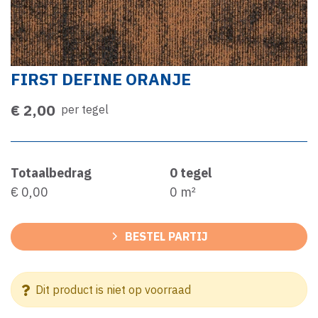
FIRST DEFINE ORANJE
€ 2,00
per tegel
Totaalbedrag
0
tegel
€ 0,00
0
m²
BESTEL PARTIJ
Dit product is niet op voorraad