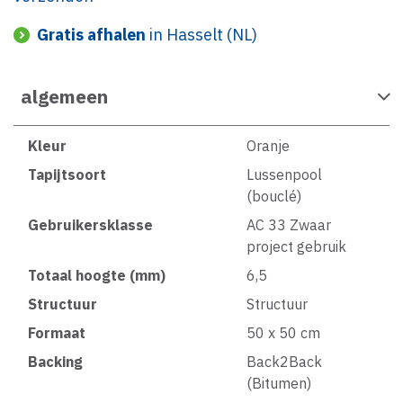
Gratis afhalen
in Hasselt (NL)
algemeen
Kleur
Oranje
Tapijtsoort
Lussenpool
(bouclé)
Gebruikersklasse
AC 33 Zwaar
project gebruik
Totaal hoogte (mm)
6,5
Structuur
Structuur
Formaat
50 x 50 cm
Backing
Back2Back
(Bitumen)