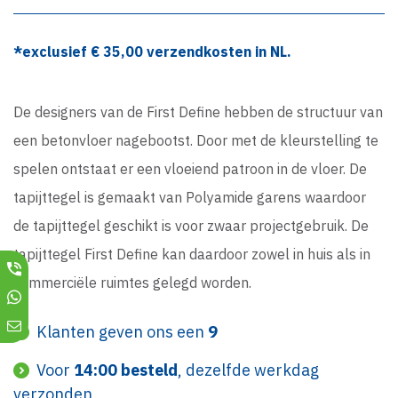
*exclusief €
35,00
verzendkosten in NL.
De designers van de First Define hebben de structuur van
een betonvloer nagebootst. Door met de kleurstelling te
spelen ontstaat er een vloeiend patroon in de vloer. De
tapijttegel is gemaakt van Polyamide garens waardoor
de tapijttegel geschikt is voor zwaar projectgebruik. De
tapijttegel First Define kan daardoor zowel in huis als in
commerciële ruimtes gelegd worden.
Klanten geven ons een
9
Voor
14:00 besteld
, dezelfde werkdag
verzonden