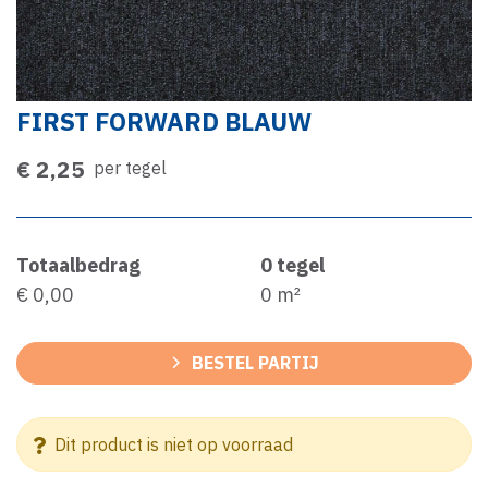
FIRST FORWARD BLAUW
€ 2,25
per tegel
Totaalbedrag
0
tegel
€ 0,00
0
m²
BESTEL PARTIJ
Dit product is niet op voorraad