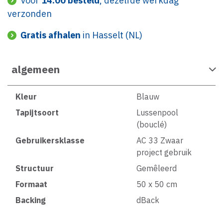
Voor
14:00 besteld
, dezelfde werkdag
verzonden
Gratis afhalen
in Hasselt (NL)
algemeen
Kleur
Blauw
Tapijtsoort
Lussenpool
(bouclé)
Gebruikersklasse
AC 33 Zwaar
project gebruik
Structuur
Gemêleerd
Formaat
50 x 50 cm
Backing
dBack