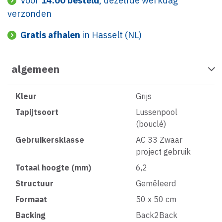
Voor
14:00 besteld
, dezelfde werkdag
verzonden
Gratis afhalen
in Hasselt (NL)
algemeen
Kleur
Grijs
Tapijtsoort
Lussenpool
(bouclé)
Gebruikersklasse
AC 33 Zwaar
project gebruik
Totaal hoogte (mm)
6,2
Structuur
Gemêleerd
Formaat
50 x 50 cm
Backing
Back2Back