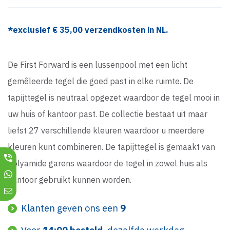
*exclusief €
35,00
verzendkosten in NL.
De First Forward is een lussenpool met een licht
gemêleerde tegel die goed past in elke ruimte. De
tapijttegel is neutraal opgezet waardoor de tegel mooi in
uw huis of kantoor past. De collectie bestaat uit maar
liefst 27 verschillende kleuren waardoor u meerdere
kleuren kunt combineren. De tapijttegel is gemaakt van
Polyamide garens waardoor de tegel in zowel huis als
kantoor gebruikt kunnen worden.
Klanten geven ons een
9