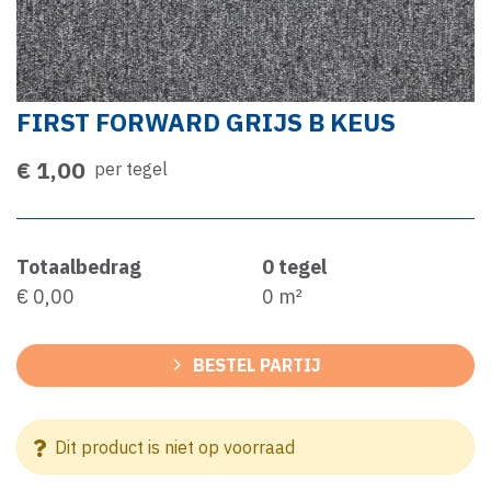
FIRST FORWARD GRIJS B KEUS
€ 1,00
per tegel
Totaalbedrag
0
tegel
€ 0,00
0
m²
BESTEL PARTIJ
Dit product is niet op voorraad