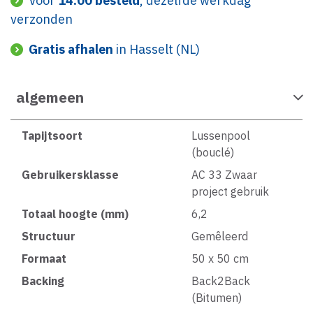
Voor
14:00 besteld
, dezelfde werkdag
verzonden
Gratis afhalen
in Hasselt (NL)
algemeen
Tapijtsoort
Lussenpool
(bouclé)
Gebruikersklasse
AC 33 Zwaar
project gebruik
Totaal hoogte (mm)
6,2
Structuur
Gemêleerd
Formaat
50 x 50 cm
Backing
Back2Back
(Bitumen)