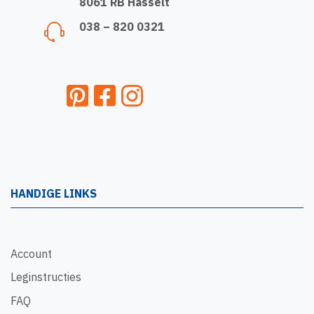
8061 RB Hasselt
038 – 820 0321
HANDIGE LINKS
Account
Leginstructies
FAQ