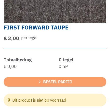
FIRST FORWARD TAUPE
€ 2,00
per tegel
Totaalbedrag
0
tegel
€ 0,00
0
m²
BESTEL PARTIJ
Dit product is niet op voorraad