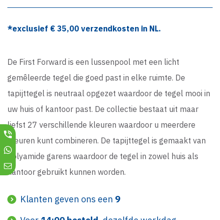
*exclusief €
35,00
verzendkosten in NL.
De First Forward is een lussenpool met een licht
gemêleerde tegel die goed past in elke ruimte. De
tapijttegel is neutraal opgezet waardoor de tegel mooi in
uw huis of kantoor past. De collectie bestaat uit maar
liefst 27 verschillende kleuren waardoor u meerdere
kleuren kunt combineren. De tapijttegel is gemaakt van
Polyamide garens waardoor de tegel in zowel huis als
kantoor gebruikt kunnen worden.
Klanten geven ons een
9