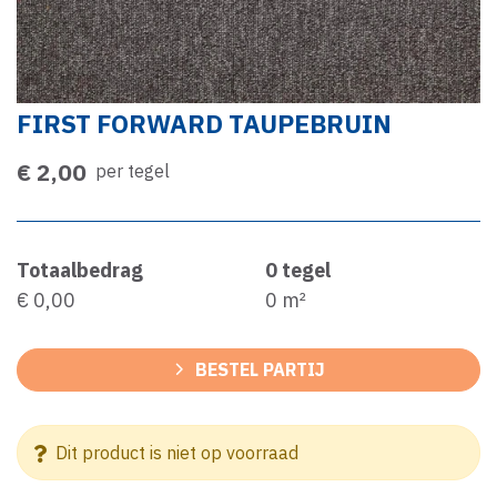
FIRST FORWARD TAUPEBRUIN
€ 2,00
per tegel
Totaalbedrag
0
tegel
€ 0,00
0
m²
BESTEL PARTIJ
Dit product is niet op voorraad