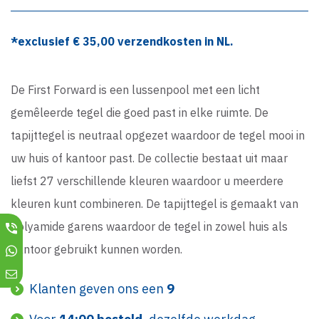
*exclusief €
35,00
verzendkosten in NL.
De First Forward is een lussenpool met een licht
gemêleerde tegel die goed past in elke ruimte. De
tapijttegel is neutraal opgezet waardoor de tegel mooi in
uw huis of kantoor past. De collectie bestaat uit maar
liefst 27 verschillende kleuren waardoor u meerdere
kleuren kunt combineren. De tapijttegel is gemaakt van
Polyamide garens waardoor de tegel in zowel huis als
kantoor gebruikt kunnen worden.
Klanten geven ons een
9