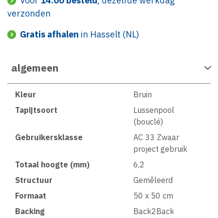
Voor
14:00 besteld
, dezelfde werkdag
verzonden
Gratis afhalen
in Hasselt (NL)
algemeen
Kleur
Bruin
Tapijtsoort
Lussenpool
(bouclé)
Gebruikersklasse
AC 33 Zwaar
project gebruik
Totaal hoogte (mm)
6,2
Structuur
Gemêleerd
Formaat
50 x 50 cm
Backing
Back2Back