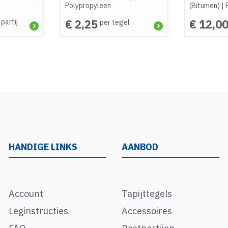
Polypropyleen
(Bitumen)
|
€ 2,25
€ 12,0
 partij
per tegel
HANDIGE LINKS
AANBOD
Account
Tapijttegels
Leginstructies
Accessoires