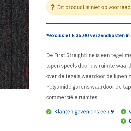
Dit product is niet op voorraad
*exclusief €
35,00
verzendkosten in 
De First Straightline is een tegel m
lopen speels door uw ruimte waardo
over de tegels waardoor de lijnen n
Polyamide garens waardoor de tapijt
commerciële ruimtes.
Klanten geven ons een
9