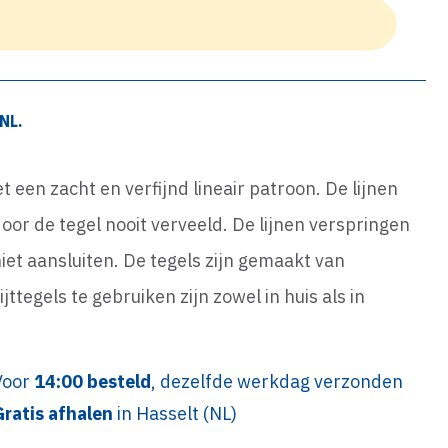
NL.
et een zacht en verfijnd lineair patroon. De lijnen
or de tegel nooit verveeld. De lijnen verspringen
iet aansluiten. De tegels zijn gemaakt van
tegels te gebruiken zijn zowel in huis als in
Voor
14:00 besteld
, dezelfde werkdag verzonden
Gratis afhalen
in Hasselt (NL)